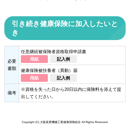
引き続き健康保険に加入したいと
き
任意継続被保険者資格取得申請書
用紙
記入例
必要
書類
健康保険被扶養者（異動）届
用紙
記入例
※資格を失った日から20日以内に保険料を添えて提
備考
出してください。
Copyright (C) 大阪産業機械工業健康保険組合 All Rights Reserved.