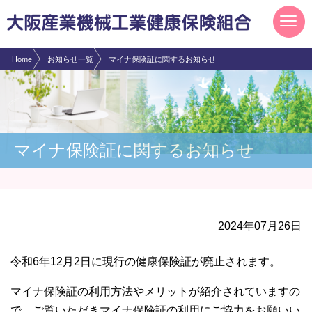
現在表示しているページの位置です。
ページ内を移動するためのリンクです。
サイト内の主なカテゴリメニューへ移動します
このページの本文へ移動します
Home
お知らせ一覧
マイナ保険証に関するお知らせ
マイナ保険証に関するお知らせ
2024年07月26日
令和6年12月2日に現行の健康保険証が廃止されます。
マイナ保険証の利用方法やメリットが紹介されていますの
で、ご覧いただきマイナ保険証の利用にご協力をお願いい